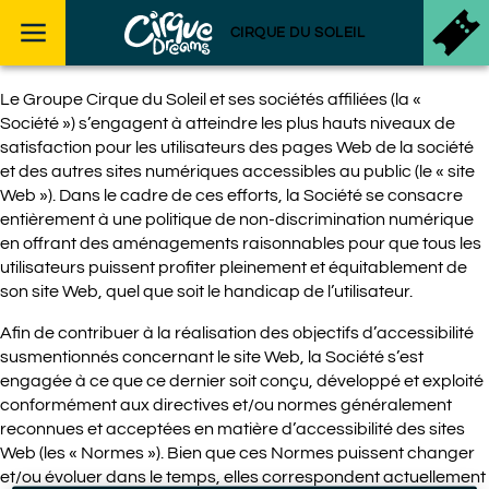
Skip to footer
CIRQUE DU SOLEIL
Le Groupe Cirque du Soleil et ses sociétés affiliées (la «
Société ») s’engagent à atteindre les plus hauts niveaux de
satisfaction pour les utilisateurs des pages Web de la société
et des autres sites numériques accessibles au public (le « site
Web »). Dans le cadre de ces efforts, la Société se consacre
entièrement à une politique de non-discrimination numérique
en offrant des aménagements raisonnables pour que tous les
utilisateurs puissent profiter pleinement et équitablement de
son site Web, quel que soit le handicap de l’utilisateur.
Afin de contribuer à la réalisation des objectifs d’accessibilité
susmentionnés concernant le site Web, la Société s’est
engagée à ce que ce dernier soit conçu, développé et exploité
conformément aux directives et/ou normes généralement
reconnues et acceptées en matière d’accessibilité des sites
Web (les « Normes »). Bien que ces Normes puissent changer
et/ou évoluer dans le temps, elles correspondent actuellement