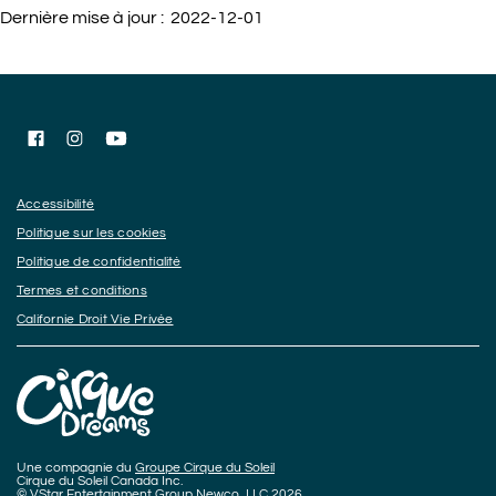
Dernière mise à jour : 2022-12-01
Facebook
Instagram
YouTube
Accessibilité
Politique sur les cookies
Politique de confidentialité
Termes et conditions
Californie Droit Vie Privée
Une compagnie du
Groupe Cirque du Soleil
Cirque du Soleil Canada Inc.
© VStar Entertainment Group Newco, LLC 2026